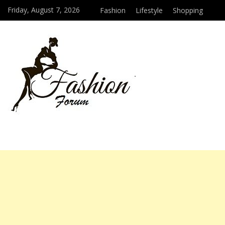
Friday, August 7, 2026
Fashion
Lifestyle
Shopping