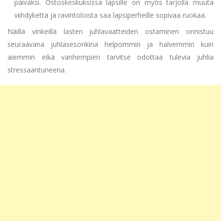
päiväksi. Ostoskeskuksissa lapsille on myös tarjolla muuta
viihdykettä ja ravintoloista saa lapsiperheille sopivaa ruokaa.
Näillä vinkeillä lasten juhlavaatteiden ostaminen onnistuu
seuraavana juhlasesonkina helpommin ja halvemmin kuin
aiemmin eikä vanhempien tarvitse odottaa tulevia juhlia
stressaantuneena.