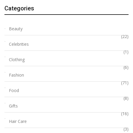
Categories
Beauty
(22)
Celebrities
(1)
Clothing
(6)
Fashion
(71)
Food
(8)
Gifts
(16)
Hair Care
(3)