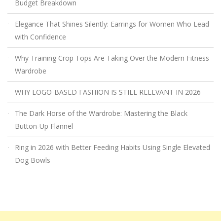
Budget Breakdown
Elegance That Shines Silently: Earrings for Women Who Lead
with Confidence
Why Training Crop Tops Are Taking Over the Modern Fitness
Wardrobe
WHY LOGO-BASED FASHION IS STILL RELEVANT IN 2026
The Dark Horse of the Wardrobe: Mastering the Black
Button-Up Flannel
Ring in 2026 with Better Feeding Habits Using Single Elevated
Dog Bowls