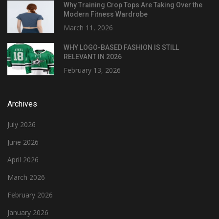
Why Training Crop Tops Are Taking Over the
Modern Fitness Wardrobe
March 11, 2026
WHY LOGO-BASED FASHION IS STILL
RELEVANT IN 2026
February 13, 2026
Archives
July 2026
June 2026
April 2026
March 2026
February 2026
January 2026