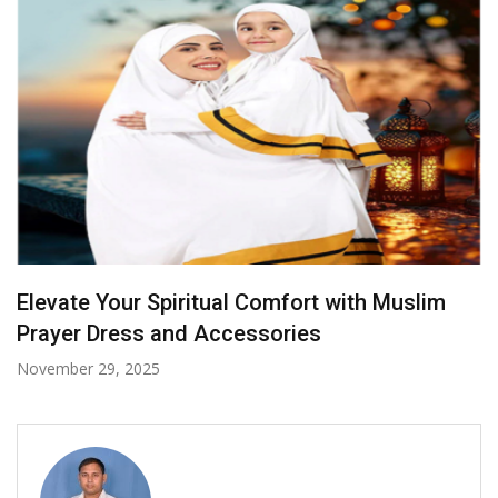
Radiance in Yellow: Bridal Sarees That Steal
the Spotlight
October 7, 2025