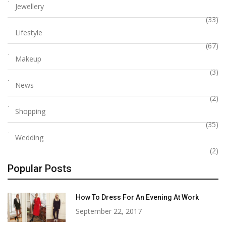
Jewellery
(33)
Lifestyle
(67)
Makeup
(3)
News
(2)
Shopping
(35)
Wedding
(2)
Popular Posts
How To Dress For An Evening At Work
September 22, 2017